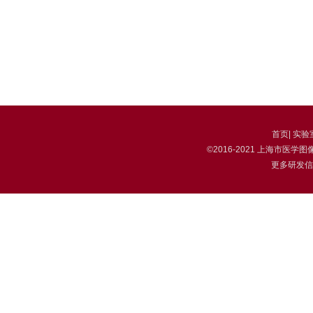
首页
|
实验
©2016-2021 上海市
更多研发信