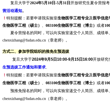
复旦大学
于
2024年5月10日-5月31日
开放研究生夏令营报考
营活动通知
。
！
特别提醒：若要申请我实验室
生物医学工程专业
及
医学信息
生物医学工程（硕士）
、
083100生物医学工程（博士）
或者
1
夏令营报名的同时，可以
向实验室递交个人简历、成绩单
chenxizhang@fudan.edu.cn（章老师）。
方式二、参加学院组织的推免生预选拔
复旦大
学于
2024年9月5日10:00-9月15日16:00
开放研究
生预选拔工作通知和要求
。
！
特别提醒：若要申请我实验室
生物医学工程专业
及
医学信息
生物医学工程（硕士）
、
083100生物医学工程（博士）
或者
1
预推免报名的同时，可以
向实验室递交个人简历、成绩单
chenxizhang@fudan.edu.cn（章老师）。